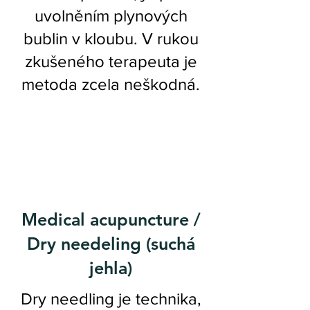
uvolněním plynových
bublin v kloubu. V rukou
zkušeného terapeuta je
metoda zcela neškodná.
Medical acupuncture /
Dry needeling (suchá
jehla)
Dry needling je technika,