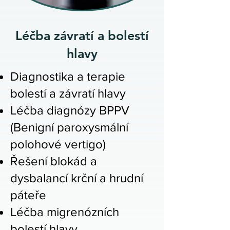
Léčba závratí a bolestí
hlavy
Diagnostika a terapie
bolestí a závratí hlavy
Léčba diagnózy BPPV
(Benigní paroxysmální
polohové vertigo)
Řešení blokád a
dysbalancí krční a hrudní
páteře
Léčba migrenózních
bolestí hlavy