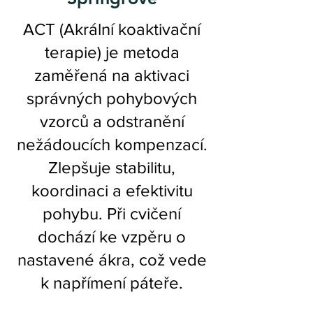
ACT (Akrální koaktivační
terapie) je metoda
zaměřená na aktivaci
správných pohybových
vzorců a odstranění
nežádoucích kompenzací.
Zlepšuje stabilitu,
koordinaci a efektivitu
pohybu. Při cvičení
dochází ke vzpěru o
nastavené ákra, což vede
k napřímení páteře.