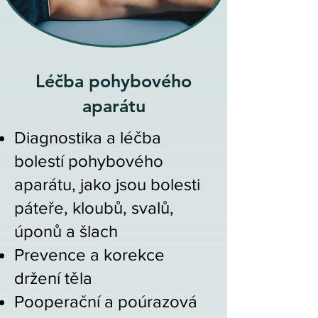
Léčba pohybového
aparátu
Diagnostika a léčba
bolestí pohybového
aparátu, jako jsou bolesti
páteře, kloubů, svalů,
úponů a šlach
Prevence a korekce
držení těla
Pooperační a poúrazová