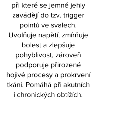
při které se jemné jehly
zavádějí do tzv. trigger
pointů ve svalech.
Uvolňuje napětí, zmírňuje
bolest a zlepšuje
pohyblivost, zároveň
podporuje přirozené
hojivé procesy a prokrvení
tkání. Pomáhá při akutních
i chronických obtížích.