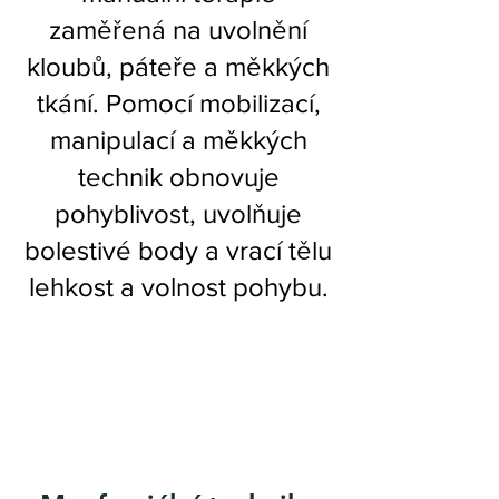
zaměřená na uvolnění
kloubů, páteře a měkkých
tkání. Pomocí mobilizací,
manipulací a měkkých
technik obnovuje
pohyblivost, uvolňuje
bolestivé body a vrací tělu
lehkost a volnost pohybu.