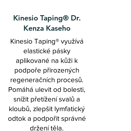
Kinesio Taping® Dr.
Kenza Kaseho
Kinesio Taping® využívá
elastické pásky
aplikované na kůži k
podpoře přirozených
regeneračních procesů.
Pomáhá ulevit od bolesti,
snížit přetížení svalů a
kloubů, zlepšit lymfatický
odtok a podpořit správné
držení těla.