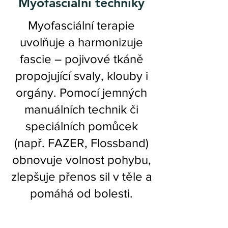
Myofasciální techniky
Myofasciální terapie
uvolňuje a harmonizuje
fascie – pojivové tkáně
propojující svaly, klouby i
orgány. Pomocí jemných
manuálních technik či
speciálních pomůcek
(např. FAZER, Flossband)
obnovuje volnost pohybu,
zlepšuje přenos sil v těle a
pomáhá od bolesti.