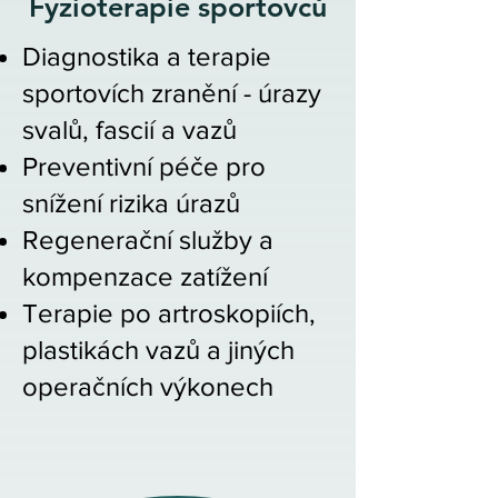
Fyzioterapie sportovců
Diagnostika a terapie
sportovích zranění - úrazy
svalů, fascií a vazů
Preventivní péče pro
snížení rizika úrazů
Regenerační služby a
kompenzace zatížení
Terapie po artroskopiích,
plastikách vazů a jiných
operačních výkonech​