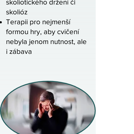
skoliotického držení či
skolióz​
Terapii pro nejmenší
formou hry, aby cvičení
nebyla jenom nutnost, ale
i zábava