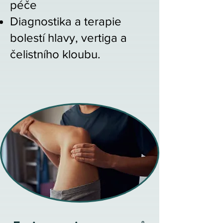
péče​
Diagnostika a terapie
bolestí hlavy, vertiga a
čelistního kloubu.