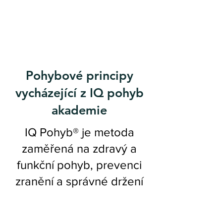
Pohybové principy
vycházející z IQ pohyb
akademie
IQ Pohyb® je metoda
zaměřená na zdravý a
funkční pohyb, prevenci
zranění a správné držení
těla. Využívá prvky
fyzioterapie, Pilates, jógy