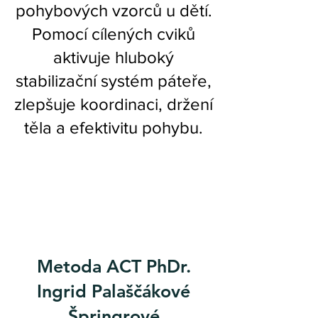
pohybových vzorců u dětí.
Pomocí cílených cviků
aktivuje hluboký
stabilizační systém páteře,
zlepšuje koordinaci, držení
těla a efektivitu pohybu.
Metoda ACT
PhDr.
Ingrid Palaščákové
Špringrové