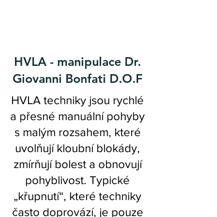
HVLA - manipulace Dr.
Giovanni Bonfati D.O.F
HVLA techniky jsou rychlé
a přesné manuální pohyby
s malým rozsahem, které
uvolňují kloubní blokády,
zmírňují bolest a obnovují
pohyblivost. Typické
„křupnutí“, které techniky
často doprovází, je pouze